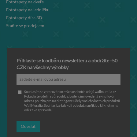
Fototapety na dveře
Fototapety na ledničku
Fototapety díra 3D
Staňte se prodejcem
Přihlaste se k odběru newsletteru a obdržíte -50
CZK na všechny výrobky
Souhlasím se zpracováním mých osobních údajů wallmuralia.cz
Pokud jste udělili svůj souhlas, bude vámi uvedená e-mailová
adresa použita pro marketingové účely vašich vlastních produktů
WallMuralia. Souhlas lze kdykoli odvolat, například kliknutím na
odkaz ve zpravodaji.
Odeslat