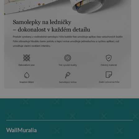
WallMuralia