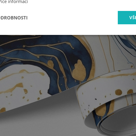
Více informací
ODROBNOSTI
VŠ