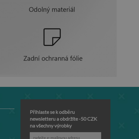
Přihlaste se k odběru
newsletteru a obdržíte -50 CZK
na všechny výrobky