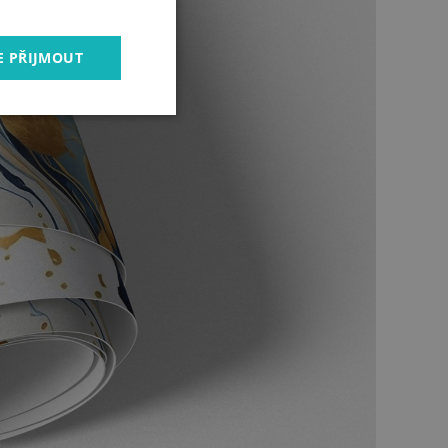
E PŘIJMOUT