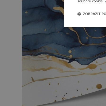
souborů cookie.
ZOBRAZIT P