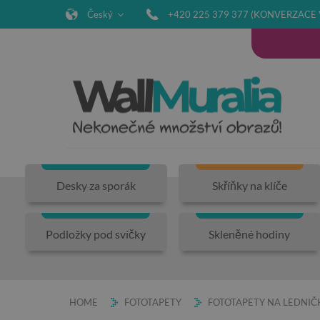
Český
+420 225 379 377 (KONVERZACE 
Desky za sporák
Skříňky na klíče
Podložky pod svíčky
Skleněné hodiny
HOME
FOTOTAPETY
FOTOTAPETY NA LEDNIČ