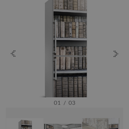
01
/
03