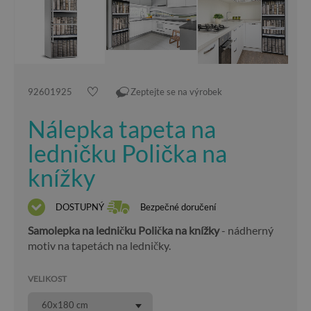
92601925
Zeptejte se na výrobek
Nálepka tapeta na
ledničku Polička na
knížky
DOSTUPNÝ
Bezpečné doručení
Samolepka na ledničku Polička na knížky
- nádherný
motiv na tapetách na ledničky.
VELIKOST
60x180 cm