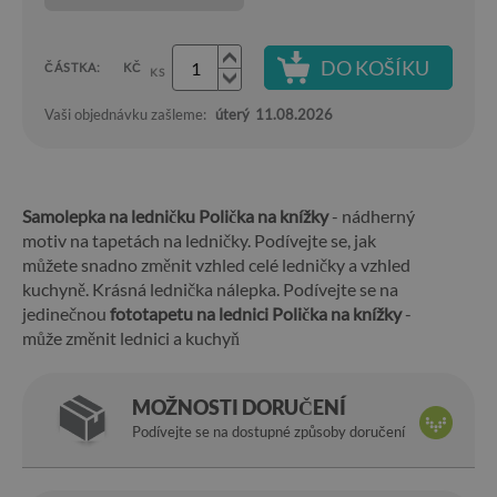
DO KOŠÍKU
ČÁSTKA:
KČ
KS
Vaši objednávku zašleme:
úterý
11.08.2026
Samolepka na ledničku Polička na knížky
- nádherný
motiv na tapetách na ledničky. Podívejte se, jak
můžete snadno změnit vzhled celé ledničky a vzhled
kuchyně. Krásná lednička nálepka. Podívejte se na
jedinečnou
fototapetu na lednici Polička na knížky
-
může změnit lednici a kuchyň
MOŽNOSTI DORUČENÍ
Podívejte se na dostupné způsoby doručení