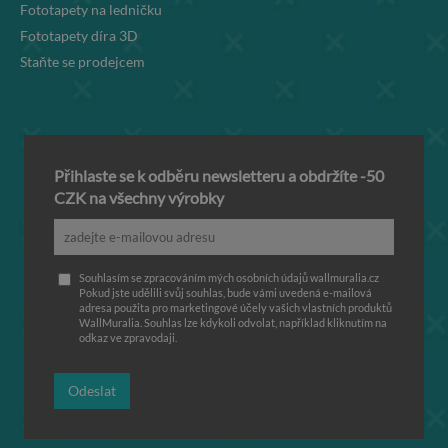
Fototapety na ledničku
Fototapety díra 3D
Staňte se prodejcem
Přihlaste se k odběru newsletteru a obdržíte -50
CZK na všechny výrobky
Souhlasím se zpracováním mých osobních údajů wallmuralia.cz
Pokud jste udělili svůj souhlas, bude vámi uvedená e-mailová
adresa použita pro marketingové účely vašich vlastních produktů
WallMuralia. Souhlas lze kdykoli odvolat, například kliknutím na
odkaz ve zpravodaji.
Odeslat