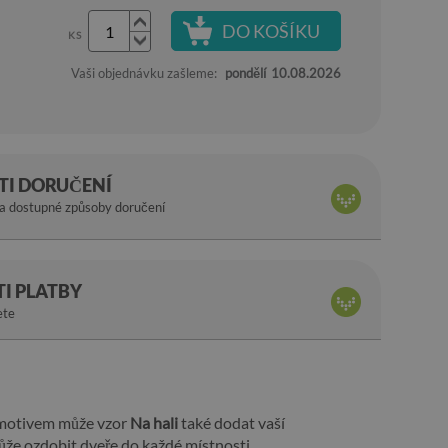
DO KOŠÍKU
KS
Vaši objednávku zašleme:
pondělí
10.08.2026
I DORUČENÍ
na dostupné způsoby doručení
I PLATBY
ete
s motivem může vzor
Na hali
také dodat vaší
že ozdobit dveře do každé místnosti.