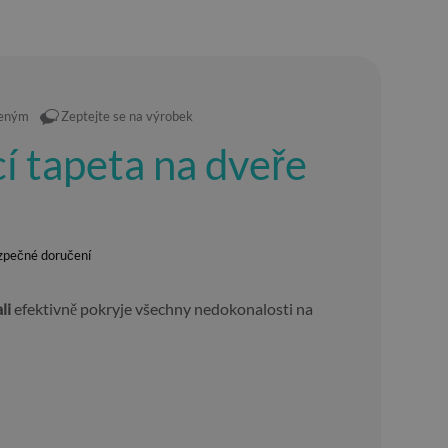
íbeným
Zeptejte se na výrobek
í tapeta na dveře
zpečné doručení
li
efektivně pokryje všechny nedokonalosti na