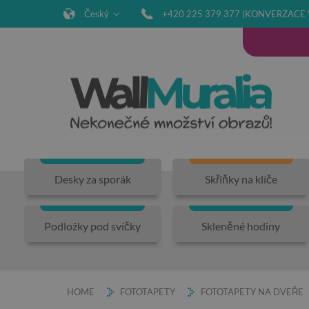
Český
+420 225 379 377 (KONVERZACE 
Desky za sporák
Skříňky na klíče
Podložky pod svíčky
Skleněné hodiny
HOME
FOTOTAPETY
FOTOTAPETY NA DVEŘE