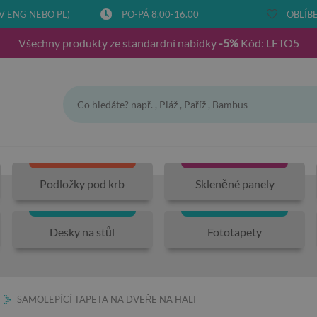
V ENG NEBO PL)
PO-PÁ 8.00-16.00
OBLÍBE
Všechny produkty ze standardní nabídky
-5%
Kód: LETO5
Podložky pod krb
Skleněné panely
Desky na stůl
Fototapety
SAMOLEPÍCÍ TAPETA NA DVEŘE NA HALI