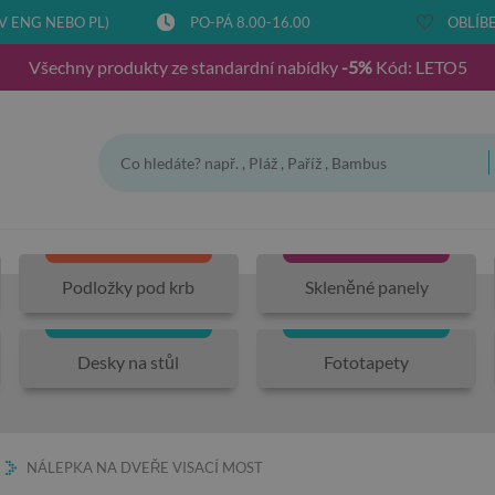
V ENG NEBO PL)
PO-PÁ 8.00-16.00
OBLÍBE
Všechny produkty ze standardní nabídky
-5%
Kód: LETO5
Podložky pod krb
Skleněné panely
Desky na stůl
Fototapety
NÁLEPKA NA DVEŘE VISACÍ MOST