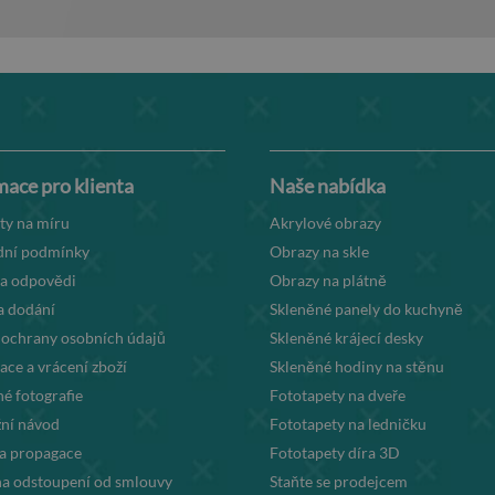
mace pro klienta
Naše nabídka
ty na míru
Akrylové obrazy
ní podmínky
Obrazy na skle
 a odpovědi
Obrazy na plátně
a dodání
Skleněné panely do kuchyně
 ochrany osobních údajů
Skleněné krájecí desky
ce a vrácení zboží
Skleněné hodiny na stěnu
é fotografie
Fototapety na dveře
ní návod
Fototapety na ledničku
la propagace
Fototapety díra 3D
na odstoupení od smlouvy
Staňte se prodejcem