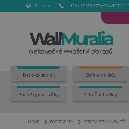
Český
+420 225 379 377 (KONVERZACE 
Desky za sporák
Skříňky na klíče
Podložky pod svíčky
Skleněné hodiny
HOME
FOTOTAPETY
FOTOTAPETY NA DVEŘE