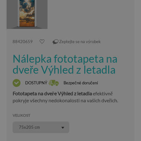
88420659
Zeptejte se na výrobek
Nálepka fototapeta na
dveře Výhled z letadla
DOSTUPNÝ
Bezpečné doručení
Fototapeta na dveře Výhled z letadla
efektivně
pokryje všechny nedokonalosti na vašich dveřích.
VELIKOST
75x205 cm