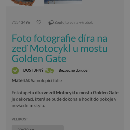
71343496
Zeptejte se na výrobek
Foto fotografie díra na
zeď Motocykl u mostu
Golden Gate
DOSTUPNÝ
Bezpečné doručení
Materiál:
Samolepící fólie
Fototapeta
díra ve zdi Motocykl u mostu Golden Gate
je dekorací, která se bude dokonale hodit do pokoje v
nevšedním stylu.
VELIKOST
90x70 cm