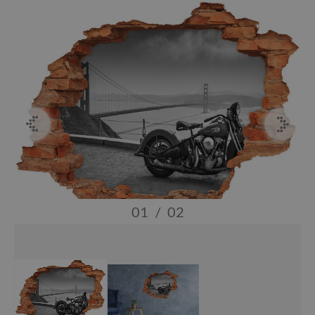
01
/
02