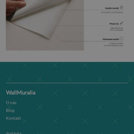
WallMuralia
O nás
Blog
Kontakt
dodávka