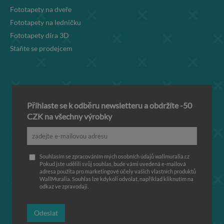
Fototapety na dveře
Fototapety na ledničku
Fototapety díra 3D
Staňte se prodejcem
Přihlaste se k odběru newsletteru a obdržíte -50
CZK na všechny výrobky
Souhlasím se zpracováním mých osobních údajů wallmuralia.cz
Pokud jste udělili svůj souhlas, bude vámi uvedená e-mailová
adresa použita pro marketingové účely vašich vlastních produktů
WallMuralia. Souhlas lze kdykoli odvolat, například kliknutím na
odkaz ve zpravodaji.
Odeslat