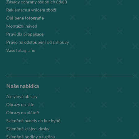
Zásady ochrany osobních údajů
Reklamace a vrácení zboží
Oblíbené fotografie
Montážní návod
Pravidla propagace
Právo na odstoupení od smlouvy
Vaše fotografie
Naše nabídka
Akrylové obrazy
Obrazy na skle
Obrazy na plátně
Skleněné panely do kuchyně
Skleněné krájecí desky
Skleněné hodiny na stěnu