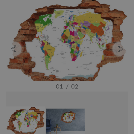
01
/
02