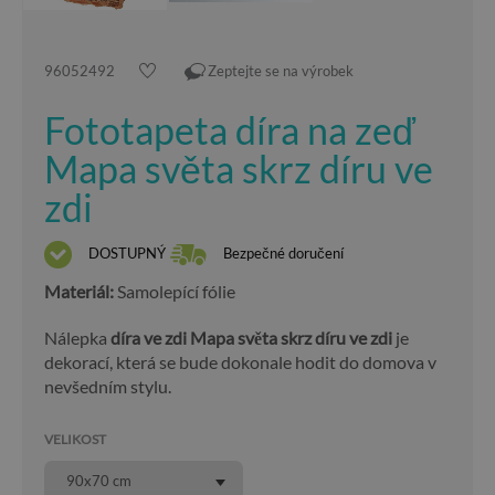
96052492
Zeptejte se na výrobek
Fototapeta díra na zeď
Mapa světa skrz díru ve
zdi
DOSTUPNÝ
Bezpečné doručení
Materiál:
Samolepící fólie
Nálepka
díra ve zdi Mapa světa skrz díru ve zdi
je
dekorací, která se bude dokonale hodit do domova v
nevšedním stylu.
VELIKOST
90x70 cm