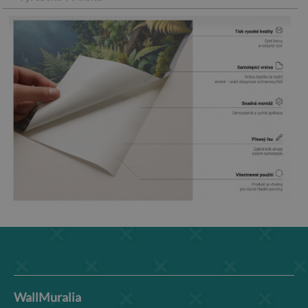
WallMuralia