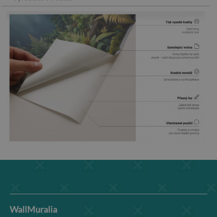
WallMuralia