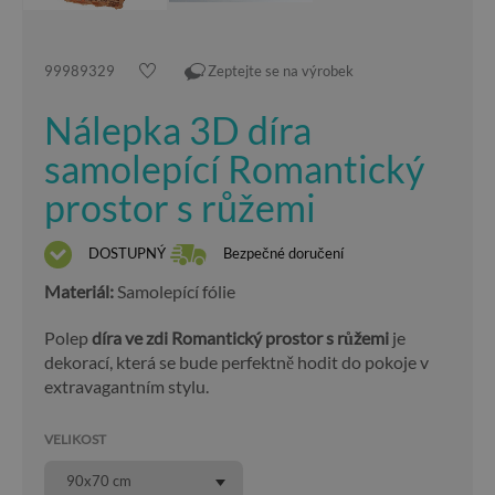
99989329
Zeptejte se na výrobek
Nálepka 3D díra
samolepící Romantický
prostor s růžemi
DOSTUPNÝ
Bezpečné doručení
Materiál:
Samolepící fólie
Polep
díra ve zdi Romantický prostor s růžemi
je
dekorací, která se bude perfektně hodit do pokoje v
extravagantním stylu.
VELIKOST
90x70 cm