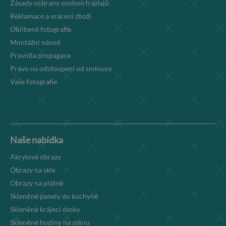
Zásady ochrany osobních údajů
Reklamace a vrácení zboží
Oblíbené fotografie
Montážní návod
Pravidla propagace
Právo na odstoupení od smlouvy
Vaše fotografie
Naše nabídka
Akrylové obrazy
Obrazy na skle
Obrazy na plátně
Skleněné panely do kuchyně
Skleněné krájecí desky
Skleněné hodiny na stěnu