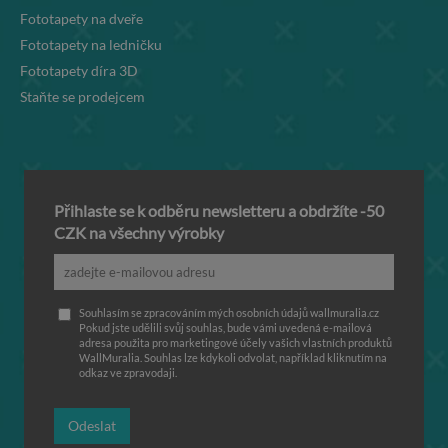
Fototapety na dveře
Fototapety na ledničku
Fototapety díra 3D
Staňte se prodejcem
Přihlaste se k odběru newsletteru a obdržíte -50
CZK na všechny výrobky
Souhlasím se zpracováním mých osobních údajů wallmuralia.cz
Pokud jste udělili svůj souhlas, bude vámi uvedená e-mailová
adresa použita pro marketingové účely vašich vlastních produktů
WallMuralia. Souhlas lze kdykoli odvolat, například kliknutím na
odkaz ve zpravodaji.
Odeslat